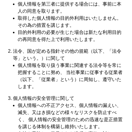
個人情報を第三者に提供する場合には、事前に本
人の同意を取ります。
取得した個人情報の目的外利用はいたしません。
その為の措置を講じます。
目的外利用の必要が生じた場合は新たな利用目的
の再同意を得た上で利用いたします。
法令、国が定める指針その他の規範（以下、「法令
等」という。）に関して
個人情報を取り扱う事業に関連する法令等を常に
把握することに努め、 当社事業に従事する従業者
（以下、「従業者」という）に周知し、遵守いた
します。
個人情報の安全管理に関して
個人情報への不正アクセス、個人情報の漏えい、
滅失、又はき損などの様々なリスクを防止すべ
く、 個人情報の安全管理のための迅速な是正措置
を講じる体制を構築し維持いたします。