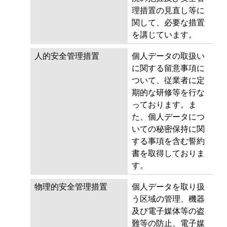
理措置の見直し等に
関して、必要な措置
を講じています。
人的安全管理措置
個人データの取扱い
に関する留意事項に
ついて、従業者に定
期的な研修等を行な
っております。ま
た、個人データにつ
いての秘密保持に関
する事項を含む誓約
書を取得しておりま
す。
物理的安全管理措置
個人データを取り扱
う区域の管理、機器
及び電子媒体等の盗
難等の防止、電子媒