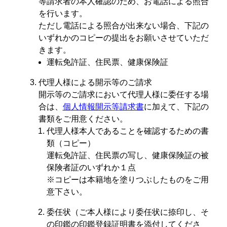
等請求者の本人確認のため、お電話による照合
を行います。
ただし電話による照合が出来ない場合、下記の
いずれかのコピーの提出をお願いさせていただ
きます。
運転免許証、住民票、健康保険証
代理人様による開示等のご請求
開示等のご請求において代理人様に委任する場
合は、
個人情報開示等請求書
に加えて、下記の
書類をご用意ください。
代理人様本人であることを確認するための書
類（コピー）
運転免許証、住民票の写し、健康保険証の被
保険者証のいずれか１点
※コピーは本籍地を塗りつぶしたものをご用
意下さい。
委任状（ご本人様により委任状に捺印し、そ
の印鑑の印鑑登録証明書を添付してくださ