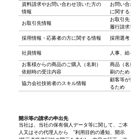
資料請求やお問い合わせ頂いた方の
お問い合わ
情報
に関するご
お取引先と
お取引先情報
履行請求等
採用情報・応募者の方に関する情報
採用選考、
社員情報
人事、給与
お客様からの商品のご購入（名刺）
商品（名刺
依頼時の受注内容
刷のため
顧客等が技
協力会社技術者のスキル情報
るため
開示等の請求の申出先
当社は、当社の保有個人データ等に関して、ご本
人又はその代理人から "利用目的の通知、開示