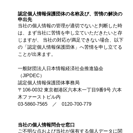
認定個人情報保護団体の名称及び、苦情の解決の
申出先
当社の個人情報の管理が適切でないと判断した時
は、まず当社に苦情を申し立ていただきたいと存
じますが、 当社の対応が満足できない場合、以下
の「認定個人情報保護団体」へ苦情を申し立てる
ことが出来ます。
一般財団法人日本情報経済社会推進協会
（JIPDEC）
認定個人情報保護団体事務局
〒106-0032 東京都港区六本木一丁目9番9号 六本
木ファーストビル内
03-5860-7565 ／ 0120-700-779
当社の個人情報問合せ窓口
ご不明な点および当社が保有する個人データに関