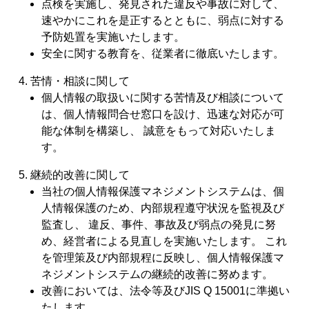
点検を実施し、発見された違反や事故に対して、
速やかにこれを是正するとともに、弱点に対する
予防処置を実施いたします。
安全に関する教育を、従業者に徹底いたします。
苦情・相談に関して
個人情報の取扱いに関する苦情及び相談について
は、個人情報問合せ窓口を設け、迅速な対応が可
能な体制を構築し、 誠意をもって対応いたしま
す。
継続的改善に関して
当社の個人情報保護マネジメントシステムは、個
人情報保護のため、内部規程遵守状況を監視及び
監査し、 違反、事件、事故及び弱点の発見に努
め、経営者による見直しを実施いたします。 これ
を管理策及び内部規程に反映し、個人情報保護マ
ネジメントシステムの継続的改善に努めます。
改善においては、法令等及びJIS Q 15001に準拠い
たします。