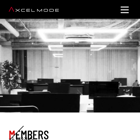
M
EMBERS