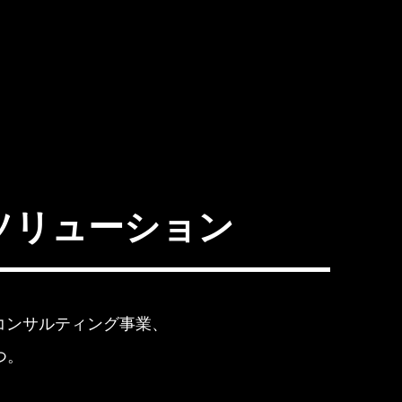
ソリューション
コンサルティング事業、
つ。