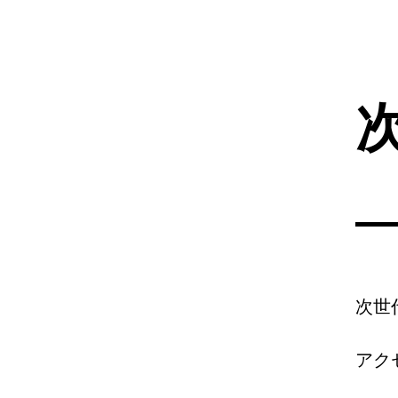
次世
アク