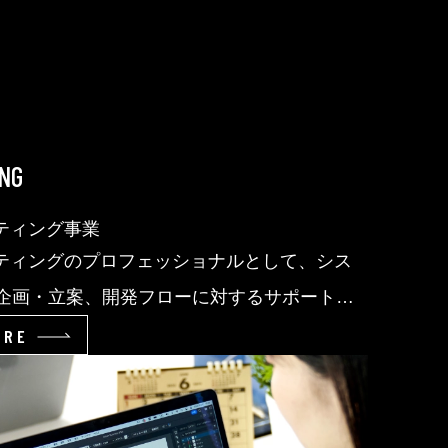
NG
ルティング事業
ルティングのプロフェッショナルとして、シス
企画・立案、開発フローに対するサポート、
テム開発自体のアプローチまで、多角的な視
ORE
・分析し、よりフレキシブルで、付加価値の
スを実現しています。