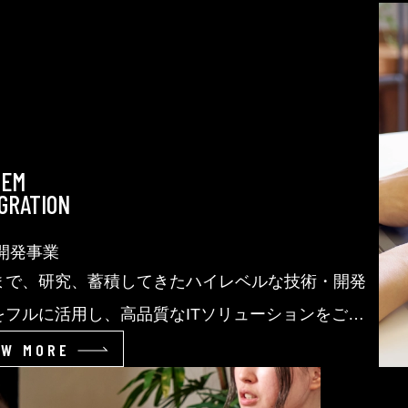
TEM
GRATION
B開発事業
まで、研究、蓄積してきたハイレベルな技術・開発
をフルに活用し、高品質なITソリューションをご提
EW MORE
・規模の大小にかかわらず、お客様の業務形態に合