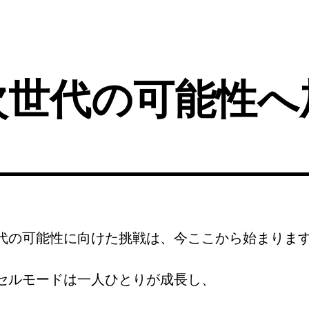
次世代の可能性へ
代の可能性に向けた挑戦は、今ここから始まりま
セルモードは一人ひとりが成長し、