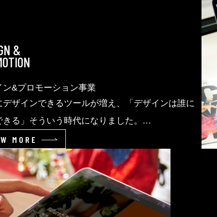
IGN &
MOTION
イン&プロモーション事業
にデザインできるツールが増え、「デザインは誰に
できる」そういう時代になりました。
が、“優れたデザイン”が誰にでもつくれるかという
EW MORE
そうではありません。
ちはデザインのプロフェッショナルとして、卓越し
ミュニケーションをご提案いたします。