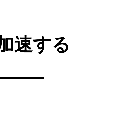
加速する
す。