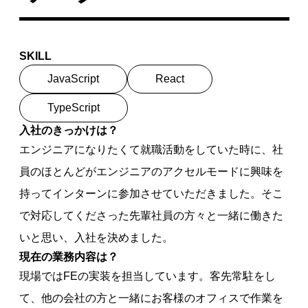
SKILL
JavaScript
React
TypeScript
入社の
きっかけは？
エンジニアになりたくて就職活動をしていた時に、社
員のほとんどがエンジニアのアクセルモードに興味を
持ってインターンに参加させていただきました。そこ
で対応してくださった先輩社員の方々と一緒に働きた
いと思い、入社を決めました。
現在の
業務内容は？
現場ではFEの実装を担当しています。客先常駐をし
て、他の会社の方と一緒にお客様のオフィスで作業を